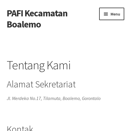
PAFI Kecamatan
Skip
Skip
Menu
to
to
Boalemo
navigation
content
Home
Hubungi Kami
Tentang Kami
Privacy Policy
Alamat Sekretariat
Tentang Kami
Jl. Merdeka No.17, Tilamuta, Boalemo, Gorontalo
Kontak