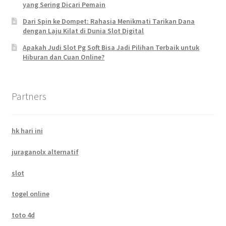
yang Sering Dicari Pemain
Dari Spin ke Dompet: Rahasia Menikmati Tarikan Dana
dengan Laju Kilat di Dunia Slot Digital
Apakah Judi Slot Pg Soft Bisa Jadi Pilihan Terbaik untuk
Hiburan dan Cuan Online?
Partners
hk hari ini
juraganolx alternatif
slot
togel online
toto 4d