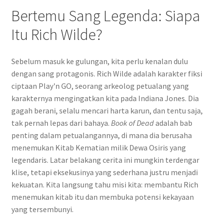
Bertemu Sang Legenda: Siapa
Itu Rich Wilde?
Sebelum masuk ke gulungan, kita perlu kenalan dulu
dengan sang protagonis. Rich Wilde adalah karakter fiksi
ciptaan Play'n GO, seorang arkeolog petualang yang
karakternya mengingatkan kita pada Indiana Jones. Dia
gagah berani, selalu mencari harta karun, dan tentu saja,
tak pernah lepas dari bahaya.
Book of Dead
adalah bab
penting dalam petualangannya, di mana dia berusaha
menemukan Kitab Kematian milik Dewa Osiris yang
legendaris. Latar belakang cerita ini mungkin terdengar
klise, tetapi eksekusinya yang sederhana justru menjadi
kekuatan. Kita langsung tahu misi kita: membantu Rich
menemukan kitab itu dan membuka potensi kekayaan
yang tersembunyi.