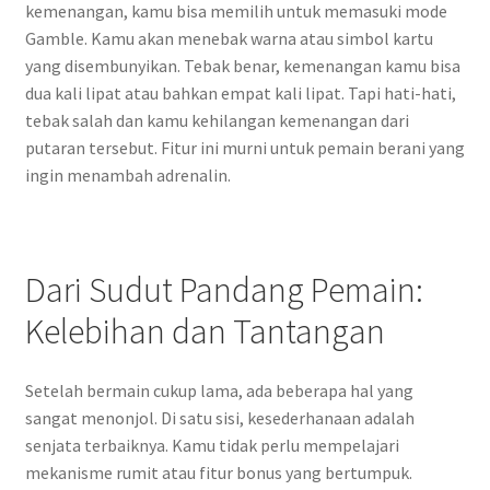
kemenangan, kamu bisa memilih untuk memasuki mode
Gamble. Kamu akan menebak warna atau simbol kartu
yang disembunyikan. Tebak benar, kemenangan kamu bisa
dua kali lipat atau bahkan empat kali lipat. Tapi hati-hati,
tebak salah dan kamu kehilangan kemenangan dari
putaran tersebut. Fitur ini murni untuk pemain berani yang
ingin menambah adrenalin.
Dari Sudut Pandang Pemain:
Kelebihan dan Tantangan
Setelah bermain cukup lama, ada beberapa hal yang
sangat menonjol. Di satu sisi, kesederhanaan adalah
senjata terbaiknya. Kamu tidak perlu mempelajari
mekanisme rumit atau fitur bonus yang bertumpuk.