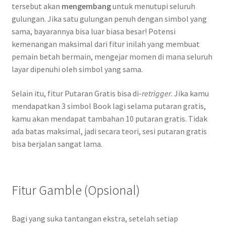
tersebut akan
mengembang
untuk menutupi seluruh
gulungan. Jika satu gulungan penuh dengan simbol yang
sama, bayarannya bisa luar biasa besar! Potensi
kemenangan maksimal dari fitur inilah yang membuat
pemain betah bermain, mengejar momen di mana seluruh
layar dipenuhi oleh simbol yang sama.
Selain itu, fitur Putaran Gratis bisa di-
retrigger
. Jika kamu
mendapatkan 3 simbol Book lagi selama putaran gratis,
kamu akan mendapat tambahan 10 putaran gratis. Tidak
ada batas maksimal, jadi secara teori, sesi putaran gratis
bisa berjalan sangat lama.
Fitur Gamble (Opsional)
Bagi yang suka tantangan ekstra, setelah setiap