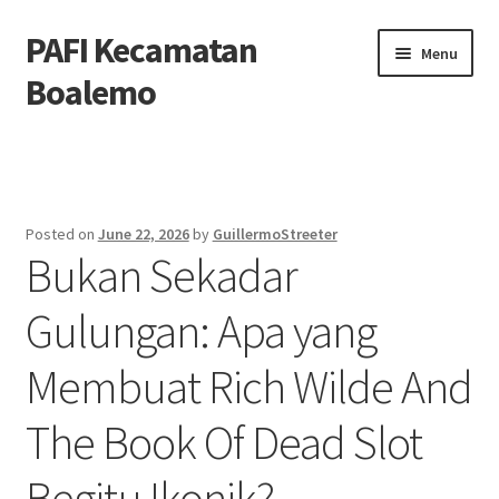
PAFI Kecamatan
Skip
Skip
Menu
to
to
Boalemo
navigation
content
Home
Hubungi Kami
Posted on
June 22, 2026
by
GuillermoStreeter
Bukan Sekadar
Privacy Policy
Gulungan: Apa yang
Tentang Kami
Membuat Rich Wilde And
The Book Of Dead Slot
Begitu Ikonik?