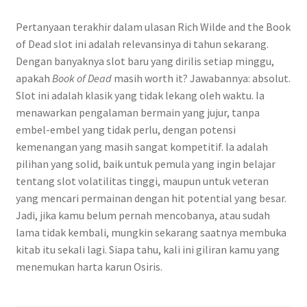
Pertanyaan terakhir dalam ulasan Rich Wilde and the Book
of Dead slot ini adalah relevansinya di tahun sekarang.
Dengan banyaknya slot baru yang dirilis setiap minggu,
apakah
Book of Dead
masih worth it? Jawabannya: absolut.
Slot ini adalah klasik yang tidak lekang oleh waktu. Ia
menawarkan pengalaman bermain yang jujur, tanpa
embel-embel yang tidak perlu, dengan potensi
kemenangan yang masih sangat kompetitif. Ia adalah
pilihan yang solid, baik untuk pemula yang ingin belajar
tentang slot volatilitas tinggi, maupun untuk veteran
yang mencari permainan dengan hit potential yang besar.
Jadi, jika kamu belum pernah mencobanya, atau sudah
lama tidak kembali, mungkin sekarang saatnya membuka
kitab itu sekali lagi. Siapa tahu, kali ini giliran kamu yang
menemukan harta karun Osiris.