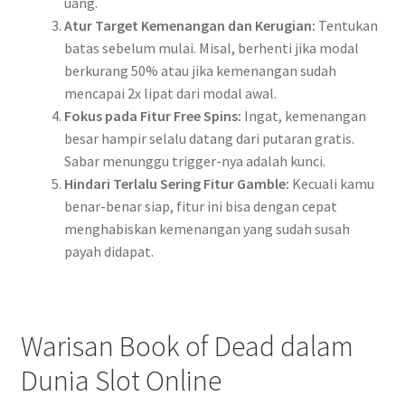
uang.
Atur Target Kemenangan dan Kerugian:
Tentukan
batas sebelum mulai. Misal, berhenti jika modal
berkurang 50% atau jika kemenangan sudah
mencapai 2x lipat dari modal awal.
Fokus pada Fitur Free Spins:
Ingat, kemenangan
besar hampir selalu datang dari putaran gratis.
Sabar menunggu trigger-nya adalah kunci.
Hindari Terlalu Sering Fitur Gamble:
Kecuali kamu
benar-benar siap, fitur ini bisa dengan cepat
menghabiskan kemenangan yang sudah susah
payah didapat.
Warisan Book of Dead dalam
Dunia Slot Online