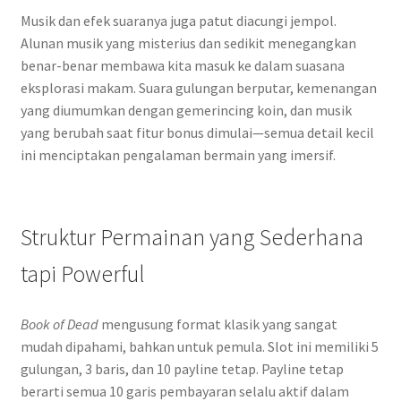
Musik dan efek suaranya juga patut diacungi jempol.
Alunan musik yang misterius dan sedikit menegangkan
benar-benar membawa kita masuk ke dalam suasana
eksplorasi makam. Suara gulungan berputar, kemenangan
yang diumumkan dengan gemerincing koin, dan musik
yang berubah saat fitur bonus dimulai—semua detail kecil
ini menciptakan pengalaman bermain yang imersif.
Struktur Permainan yang Sederhana
tapi Powerful
Book of Dead
mengusung format klasik yang sangat
mudah dipahami, bahkan untuk pemula. Slot ini memiliki 5
gulungan, 3 baris, dan 10 payline tetap. Payline tetap
berarti semua 10 garis pembayaran selalu aktif dalam