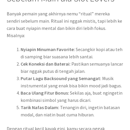
Banyak pemain yang akhirnya nemu “ritual” mereka
sendiri sebelum main. Ritual ini nggak mistis, tapi lebih ke
cara buat nyiapin mental dan bikin diri lebih fokus.
Misalnya:
Nyiapin Minuman Favorite:
Secangkir kopi atau teh
di samping biar suasana lebih santai.
Cek Koneksi dan Baterai:
Pastikan semuanya lancar
biar nggak putus di tengah jalan.
Putar Lagu Backsound yang Semangat:
Musik
instrumental yang enak bisa bikin mood jadi bagus.
Baca Ulang Fitur Bonus:
Sekilas aja, buat ngingetin
kombinasi simbol yang harus dicari.
Tarik Nafas Dalam:
Tenangin diri, ingetin batasan
modal, dan niatin buat cuma hiburan.
Dengan ritual kecil kayak gini, kamu secara nggak