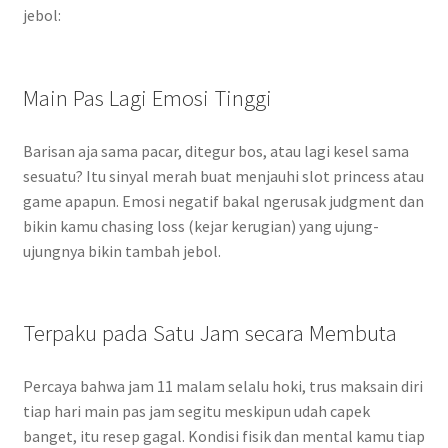
jebol:
Main Pas Lagi Emosi Tinggi
Barisan aja sama pacar, ditegur bos, atau lagi kesel sama
sesuatu? Itu sinyal merah buat menjauhi slot princess atau
game apapun. Emosi negatif bakal ngerusak judgment dan
bikin kamu chasing loss (kejar kerugian) yang ujung-
ujungnya bikin tambah jebol.
Terpaku pada Satu Jam secara Membuta
Percaya bahwa jam 11 malam selalu hoki, trus maksain diri
tiap hari main pas jam segitu meskipun udah capek
banget, itu resep gagal. Kondisi fisik dan mental kamu tiap