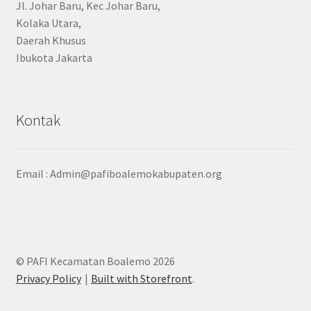
Jl. Johar Baru, Kec Johar Baru,
Kolaka Utara,
Daerah Khusus
Ibukota Jakarta
Kontak
Email :
Admin@pafiboalemokabupaten.org
© PAFI Kecamatan Boalemo 2026
Privacy Policy
Built with Storefront
.