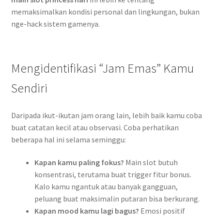
memaksimalkan kondisi personal dan lingkungan, bukan
nge-hack sistem gamenya.
Mengidentifikasi “Jam Emas” Kamu
Sendiri
Daripada ikut-ikutan jam orang lain, lebih baik kamu coba
buat catatan kecil atau observasi. Coba perhatikan
beberapa hal ini selama seminggu:
Kapan kamu paling fokus?
Main slot butuh
konsentrasi, terutama buat trigger fitur bonus.
Kalo kamu ngantuk atau banyak gangguan,
peluang buat maksimalin putaran bisa berkurang.
Kapan mood kamu lagi bagus?
Emosi positif