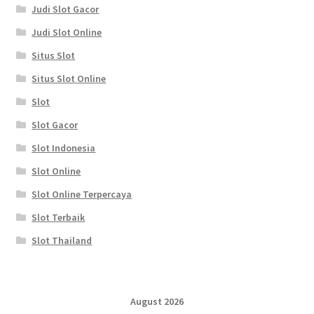
Judi Slot Gacor
Judi Slot Online
Situs Slot
Situs Slot Online
Slot
Slot Gacor
Slot Indonesia
Slot Online
Slot Online Terpercaya
Slot Terbaik
Slot Thailand
August 2026