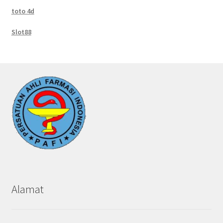
toto 4d
Slot88
Alamat