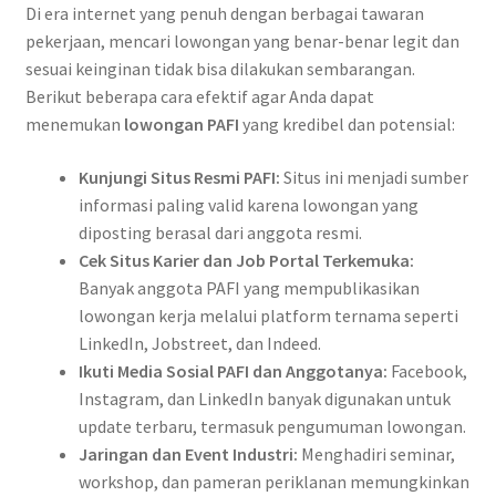
Di era internet yang penuh dengan berbagai tawaran
pekerjaan, mencari lowongan yang benar-benar legit dan
sesuai keinginan tidak bisa dilakukan sembarangan.
Berikut beberapa cara efektif agar Anda dapat
menemukan
lowongan PAFI
yang kredibel dan potensial:
Kunjungi Situs Resmi PAFI:
Situs ini menjadi sumber
informasi paling valid karena lowongan yang
diposting berasal dari anggota resmi.
Cek Situs Karier dan Job Portal Terkemuka:
Banyak anggota PAFI yang mempublikasikan
lowongan kerja melalui platform ternama seperti
LinkedIn, Jobstreet, dan Indeed.
Ikuti Media Sosial PAFI dan Anggotanya:
Facebook,
Instagram, dan LinkedIn banyak digunakan untuk
update terbaru, termasuk pengumuman lowongan.
Jaringan dan Event Industri:
Menghadiri seminar,
workshop, dan pameran periklanan memungkinkan