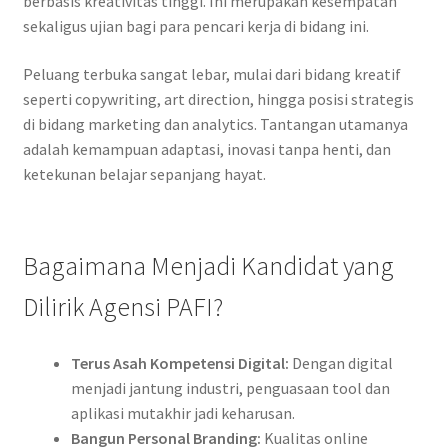
berbasis kreativitas tinggi. Ini merupakan kesempatan
sekaligus ujian bagi para pencari kerja di bidang ini.
Peluang terbuka sangat lebar, mulai dari bidang kreatif
seperti copywriting, art direction, hingga posisi strategis
di bidang marketing dan analytics. Tantangan utamanya
adalah kemampuan adaptasi, inovasi tanpa henti, dan
ketekunan belajar sepanjang hayat.
Bagaimana Menjadi Kandidat yang
Dilirik Agensi PAFI?
Terus Asah Kompetensi Digital:
Dengan digital
menjadi jantung industri, penguasaan tool dan
aplikasi mutakhir jadi keharusan.
Bangun Personal Branding:
Kualitas online