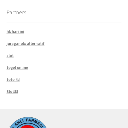
Partners
hk hari ini
juraganolx alternatif
slot
togel online
toto 4d
Slot88