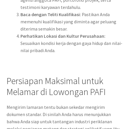
agensi anggota PAFI, portofolio proyek, serta
testimoni karyawan terdahulu.
Baca dengan Teliti Kualifikasi:
Pastikan Anda
memenuhi kualifikasi yang diminta agar peluang
diterima semakin besar.
Perhatikan Lokasi dan Kultur Perusahaan:
Sesuaikan kondisi kerja dengan gaya hidup dan nilai-
nilai pribadi Anda.
Persiapan Maksimal untuk
Melamar di Lowongan PAFI
Mengirim lamaran tentu bukan sekedar mengirim
dokumen standar. Di sinilah Anda harus menunjukkan
bahwa Anda siap untuk tantangan industri periklanan
melalui persiapan matang dan strategi aplikatif yang jitu.