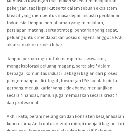
Memasuki lowongan PAFI bukan sekedar mendapatkan
pekerjaan, tapi juga ikut serta dalam sebuah ekosistem
kreatif yang membentuk masa depan industri periklanan
Indonesia. Dengan pemahaman yang mendalam,
persiapan matang, serta strategi pencarian yang tepat,
peluang untuk mendapatkan posisi di agensi anggota PAFI
akan semakin terbuka lebar.
Jangan pernah ragu untuk memperluas wawasan,
mengeksplorasi peluang magang, serta aktif dalam
berbagai komunitas industri sebagai bagian dari proses
pengembangan diri. Ingat, lowongan PAFI adalah pintu
gerbang menuju karier yang tidak hanya menjanjikan
secara finansial, namun juga memuaskan secara kreatif
dan profesional.
Akhir kata, berani melangkah dan konsisten belajar adalah
kunci utama Anda untuk meraih mimpi menjadi bagian dari
dunia periklanan yang berkelas dan inovatif. Selamat