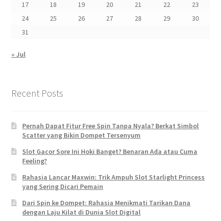
17
18
19
20
21
22
23
24
25
26
27
28
29
30
31
« Jul
Recent Posts
Pernah Dapat Fitur Free Spin Tanpa Nyala? Berkat Simbol
Scatter yang Bikin Dompet Tersenyum
Slot Gacor Sore Ini Hoki Banget? Benaran Ada atau Cuma
Feeling?
Rahasia Lancar Maxwin: Trik Ampuh Slot Starlight Princess
yang Sering Dicari Pemain
Dari Spin ke Dompet: Rahasia Menikmati Tarikan Dana
dengan Laju Kilat di Dunia Slot Digital