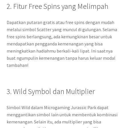
2. Fitur Free Spins yang Melimpah
Dapatkan putaran gratis atau free spins dengan mudah
melalui simbol Scatter yang muncul di gulungan. Selama
free spins berlangsung, ada kemungkinan besar untuk
mendapatkan pengganda kemenangan yang bisa
meningkatkan hadiahmu berkali-kali lipat. Ini saatnya
buat ngumpulin kemenangan tanpa harus keluar modal
tambahan!
3. Wild Symbol dan Multiplier
Simbol Wild dalam Microgaming Jurassic Park dapat
menggantikan simbol lain untuk membentuk kombinasi
kemenangan. Selain itu, ada multiplier yang bisa