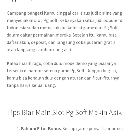
Gampang banget! Kamu tinggal cari situs judi online yang
menyediakan slot Pg Soft. Kebanyakan situs judi populer di
Indonesia sudah memasukkan koleksi game dari Pg Soft
dalam daftar permainan mereka. Setelah itu, kamu bisa
daftar akun, deposit, dan langsung coba putaran gratis
atau langsung taruhan uang asli.
Kalau masih ragu, coba dulu mode demo yang biasanya
tersedia di hampir semua game Pg Soft. Dengan begitu,
kamu bisa kenalan dulu dengan aturan dan fitur-fiturnya
tanpa harus keluar uang.
Tips Biar Main Slot Pg Soft Makin Asik
Pahami Fitur Bonus
: Setiap game punya fitur bonus