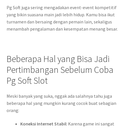
Pg Soft juga sering mengadakan event-event kompetitif
yang bikin suasana main jadi lebih hidup. Kamu bisa ikut
turnamen dan bersaing dengan pemain lain, sekaligus
menambah pengalaman dan kesempatan menang besar.
Beberapa Hal yang Bisa Jadi
Pertimbangan Sebelum Coba
Pg Soft Slot
Meski banyak yang suka, nggak ada salahnya tahu juga
beberapa hal yang mungkin kurang cocok buat sebagian
orang:
Koneksi Internet Stabil
: Karena game ini sangat