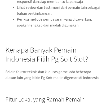
responsif dan siap membantu kapan saja.
Lihat review dan testimoni dari pemain lain sebagai
bahan pertimbangan.
Periksa metode pembayaran yang ditawarkan,
apakah lengkap dan mudah digunakan.
Kenapa Banyak Pemain
Indonesia Pilih Pg Soft Slot?
Selain faktor teknis dan kualitas game, ada beberapa
alasan lain yang bikin Pg Soft makin digemari di Indonesia:
Fitur Lokal yang Ramah Pemain