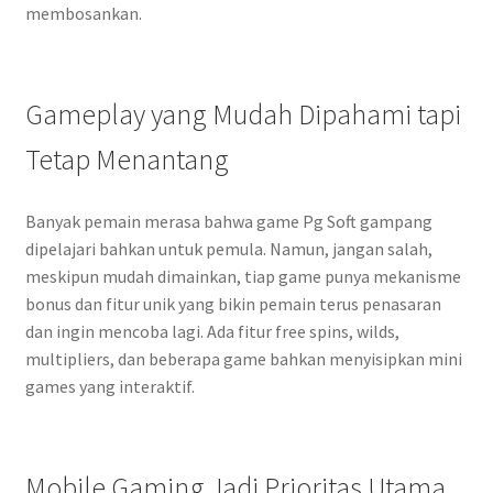
membosankan.
Gameplay yang Mudah Dipahami tapi
Tetap Menantang
Banyak pemain merasa bahwa game Pg Soft gampang
dipelajari bahkan untuk pemula. Namun, jangan salah,
meskipun mudah dimainkan, tiap game punya mekanisme
bonus dan fitur unik yang bikin pemain terus penasaran
dan ingin mencoba lagi. Ada fitur free spins, wilds,
multipliers, dan beberapa game bahkan menyisipkan mini
games yang interaktif.
Mobile Gaming Jadi Prioritas Utama