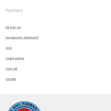
Partners
hk hari ini
juraganolx alternatif
slot
togel online
toto 4d
Slot88