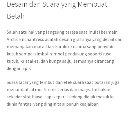
Desain dan Suara yang Membuat
Betah
Salah satu hal yang langsung terasa saat mulai bermain
Arctic Enchantress adalah desain grafisnya yang detail dan
memanjakan mata. Dari karakter utama sang penyihir
kutub sampai simbol-simbol pendukung seperti rusa
kutub, kristal es, dan bunga salju, semuanya dirancang
dengan apik.
Suara latar yang lembut dan efek suara saat putaran juga
menambah atmosfer misterius dan magis. Ini bukan
sekadar slot biasa, tapi seperti sedang diajak masuk ke
dunia fantasi yang dingin tapi penuh keajaiban.