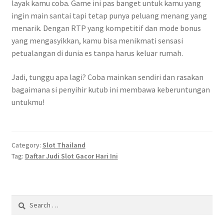
layak kamu coba. Game ini pas banget untuk kamu yang
ingin main santai tapi tetap punya peluang menang yang
menarik. Dengan RTP yang kompetitif dan mode bonus
yang mengasyikkan, kamu bisa menikmati sensasi
petualangan di dunia es tanpa harus keluar rumah.
Jadi, tunggu apa lagi? Coba mainkan sendiri dan rasakan
bagaimana si penyihir kutub ini membawa keberuntungan
untukmu!
Category:
Slot Thailand
Tag:
Daftar Judi Slot Gacor Hari Ini
Search
for: