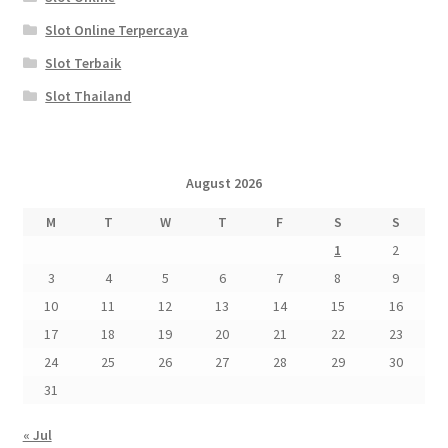
Slot Online Terpercaya
Slot Terbaik
Slot Thailand
August 2026
M
T
W
T
F
S
S
1
2
3
4
5
6
7
8
9
10
11
12
13
14
15
16
17
18
19
20
21
22
23
24
25
26
27
28
29
30
31
« Jul