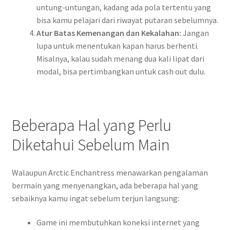
untung-untungan, kadang ada pola tertentu yang
bisa kamu pelajari dari riwayat putaran sebelumnya.
Atur Batas Kemenangan dan Kekalahan:
Jangan
lupa untuk menentukan kapan harus berhenti.
Misalnya, kalau sudah menang dua kali lipat dari
modal, bisa pertimbangkan untuk cash out dulu.
Beberapa Hal yang Perlu
Diketahui Sebelum Main
Walaupun Arctic Enchantress menawarkan pengalaman
bermain yang menyenangkan, ada beberapa hal yang
sebaiknya kamu ingat sebelum terjun langsung:
Game ini membutuhkan koneksi internet yang