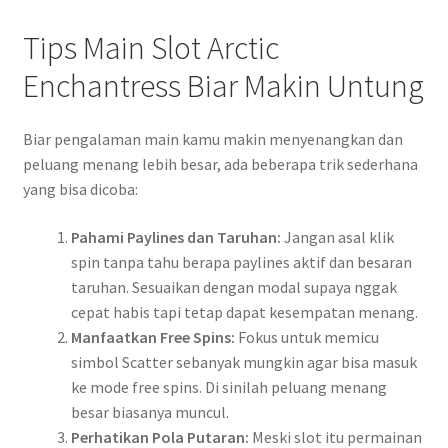
Tips Main Slot Arctic
Enchantress Biar Makin Untung
Biar pengalaman main kamu makin menyenangkan dan
peluang menang lebih besar, ada beberapa trik sederhana
yang bisa dicoba:
Pahami Paylines dan Taruhan:
Jangan asal klik
spin tanpa tahu berapa paylines aktif dan besaran
taruhan. Sesuaikan dengan modal supaya nggak
cepat habis tapi tetap dapat kesempatan menang.
Manfaatkan Free Spins:
Fokus untuk memicu
simbol Scatter sebanyak mungkin agar bisa masuk
ke mode free spins. Di sinilah peluang menang
besar biasanya muncul.
Perhatikan Pola Putaran:
Meski slot itu permainan