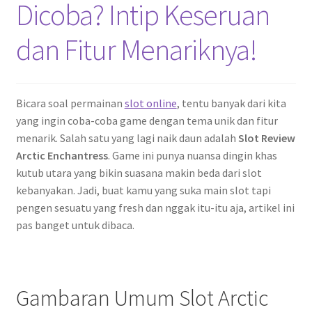
Dicoba? Intip Keseruan
dan Fitur Menariknya!
Bicara soal permainan
slot online
, tentu banyak dari kita
yang ingin coba-coba game dengan tema unik dan fitur
menarik. Salah satu yang lagi naik daun adalah
Slot Review
Arctic Enchantress
. Game ini punya nuansa dingin khas
kutub utara yang bikin suasana makin beda dari slot
kebanyakan. Jadi, buat kamu yang suka main slot tapi
pengen sesuatu yang fresh dan nggak itu-itu aja, artikel ini
pas banget untuk dibaca.
Gambaran Umum Slot Arctic