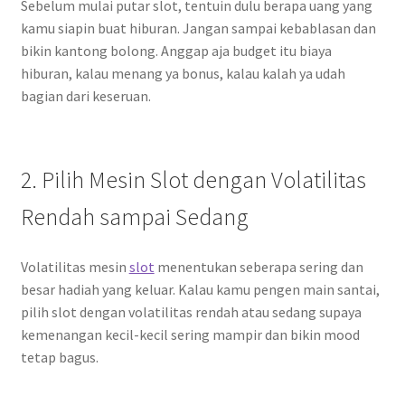
Sebelum mulai putar slot, tentuin dulu berapa uang yang
kamu siapin buat hiburan. Jangan sampai kebablasan dan
bikin kantong bolong. Anggap aja budget itu biaya
hiburan, kalau menang ya bonus, kalau kalah ya udah
bagian dari keseruan.
2. Pilih Mesin Slot dengan Volatilitas
Rendah sampai Sedang
Volatilitas mesin
slot
menentukan seberapa sering dan
besar hadiah yang keluar. Kalau kamu pengen main santai,
pilih slot dengan volatilitas rendah atau sedang supaya
kemenangan kecil-kecil sering mampir dan bikin mood
tetap bagus.