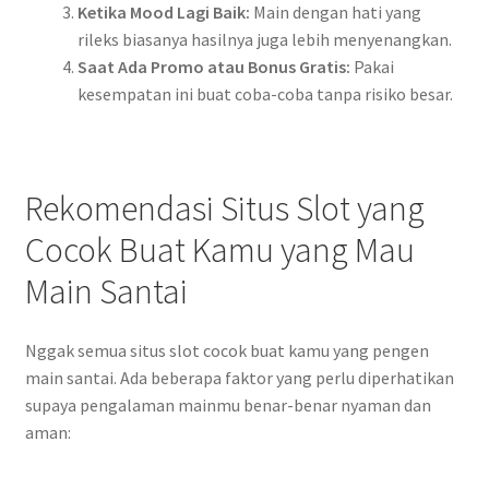
Ketika Mood Lagi Baik:
Main dengan hati yang
rileks biasanya hasilnya juga lebih menyenangkan.
Saat Ada Promo atau Bonus Gratis:
Pakai
kesempatan ini buat coba-coba tanpa risiko besar.
Rekomendasi Situs Slot yang
Cocok Buat Kamu yang Mau
Main Santai
Nggak semua situs slot cocok buat kamu yang pengen
main santai. Ada beberapa faktor yang perlu diperhatikan
supaya pengalaman mainmu benar-benar nyaman dan
aman: