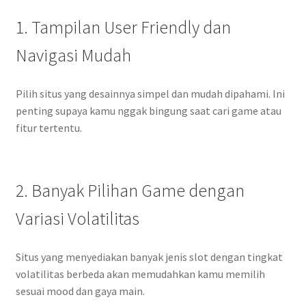
1. Tampilan User Friendly dan
Navigasi Mudah
Pilih situs yang desainnya simpel dan mudah dipahami. Ini
penting supaya kamu nggak bingung saat cari game atau
fitur tertentu.
2. Banyak Pilihan Game dengan
Variasi Volatilitas
Situs yang menyediakan banyak jenis slot dengan tingkat
volatilitas berbeda akan memudahkan kamu memilih
sesuai mood dan gaya main.