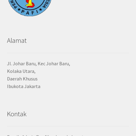
Alamat
Jl. Johar Baru, Kec Johar Baru,
Kolaka Utara,
Daerah Khusus
Ibukota Jakarta
Kontak