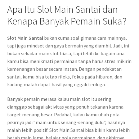
Apa Itu Slot Main Santai dan
Kenapa Banyak Pemain Suka?
Slot Main Santai
bukan cuma soal gimana cara mainnya,
tapi juga mindset dan gaya bermain yang diambil. Jadi, ini
bukan sekadar main slot biasa, tapi lebih ke bagaimana
kamu bisa menikmati permainan tanpa harus stres mikirin
kemenangan besar secara instan. Dengan pendekatan
santai, kamu bisa tetap rileks, fokus pada hiburan, dan
kadang malah dapat hasil yang nggak terduga.
Banyak pemain merasa kalau main slot itu sering
dianggap sebagai aktivitas yang penuh tekanan karena
target menang besar. Padahal, kalau kamu ubah pola
pikirnya jadi “main untuk senang-senang dulu”, hasilnya
malah lebih positif. Slot Main Santai bisa bikin kamu lebih
betah main lama, belajar pola permainan, dan akhirnya