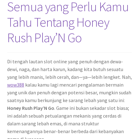
Semua yang Perlu Kamu
Tahu Tentang Honey
Rush Play’N Go
Di tengah lautan slot online yang penuh dengan dewa-
dewi, naga, dan harta karun, kadang kita butuh sesuatu
yang lebih manis, lebih cerah, dan—ya—lebih lengket. Nah,
wow388
kalau kamu lagi mencari pengalaman bermain
yang unik dan penuh dengan potensi besar, mungkin sudah
saatnya kamu berkunjung ke sarang lebah yang satu ini:
Honey Rush Play’N Go
. Game ini bukan sekadar slot biasa;
ini adalah sebuah petualangan mekanis yang cerdas di
dalam sarang lebah emas, di mana struktur
kemenangannya benar-benar berbeda dari kebanyakan
game di luar sana.