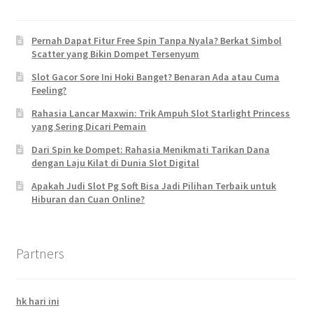
Pernah Dapat Fitur Free Spin Tanpa Nyala? Berkat Simbol
Scatter yang Bikin Dompet Tersenyum
Slot Gacor Sore Ini Hoki Banget? Benaran Ada atau Cuma
Feeling?
Rahasia Lancar Maxwin: Trik Ampuh Slot Starlight Princess
yang Sering Dicari Pemain
Dari Spin ke Dompet: Rahasia Menikmati Tarikan Dana
dengan Laju Kilat di Dunia Slot Digital
Apakah Judi Slot Pg Soft Bisa Jadi Pilihan Terbaik untuk
Hiburan dan Cuan Online?
Partners
hk hari ini