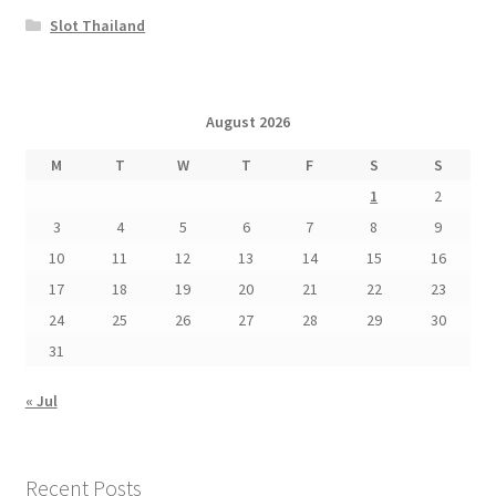
Slot Thailand
August 2026
M
T
W
T
F
S
S
1
2
3
4
5
6
7
8
9
10
11
12
13
14
15
16
17
18
19
20
21
22
23
24
25
26
27
28
29
30
31
« Jul
Recent Posts