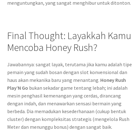
menguntungkan, yang sangat menghibur untuk ditonton.
Final Thought: Layakkah Kamu
Mencoba Honey Rush?
Jawabannya: sangat layak, terutama jika kamu adalah tipe
pemain yang sudah bosan dengan slot konvensional dan
haus akan mekanika baru yang menantang.
Honey Rush
Play’N Go
bukan sekadar game tentang lebah; ini adalah
mesin penghasil kemenangan yang cerdas, dirancang
dengan indah, dan menawarkan sensasi bermain yang
berbeda. Dia memadukan kesederhanaan (cukup bentuk
cluster) dengan kompleksitas strategis (mengelola Rush
Meter dan menunggu bonus) dengan sangat baik.