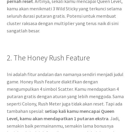
pernah reset
. Artinya, sekali kamu mencapai Queen Level,
kamu akan menikmati 3 Wild Sticky yang terkunci selama
seluruh durasi putaran gratis. Potensi untuk membuat
cluster raksasa dengan multiplier yang terus naik di sini
sangatlah besar.
2. The Honey Rush Feature
Ini adalah fitur andalan dan namanya sendiri menjadi judul
game. Honey Rush Feature diaktifkan dengan
mengumpulkan 4 simbol Scatter. Kamu mendapatkan 4
putaran gratis dengan aturan yang lebih menggoda. Sama
seperti Colony, Rush Meter juga tidak akan reset. Tapi ada
tambahan spesial:
setiap kali kamu mencapai Queen
Level, kamu akan mendapatkan 1 putaran ekstra
. Jadi,
semakin baik permainanmu, semakin lama bonusnya