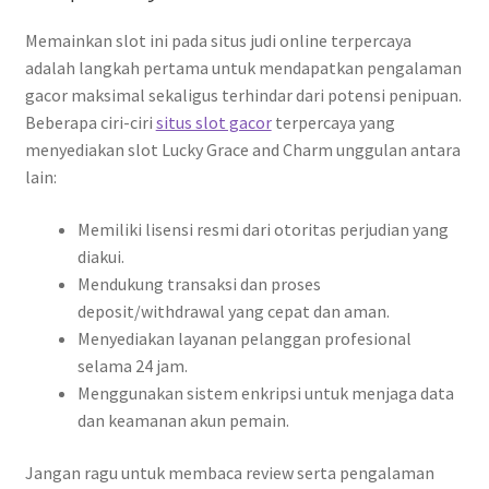
Memainkan slot ini pada situs judi online terpercaya
adalah langkah pertama untuk mendapatkan pengalaman
gacor maksimal sekaligus terhindar dari potensi penipuan.
Beberapa ciri-ciri
situs slot gacor
terpercaya yang
menyediakan slot Lucky Grace and Charm unggulan antara
lain:
Memiliki lisensi resmi dari otoritas perjudian yang
diakui.
Mendukung transaksi dan proses
deposit/withdrawal yang cepat dan aman.
Menyediakan layanan pelanggan profesional
selama 24 jam.
Menggunakan sistem enkripsi untuk menjaga data
dan keamanan akun pemain.
Jangan ragu untuk membaca review serta pengalaman