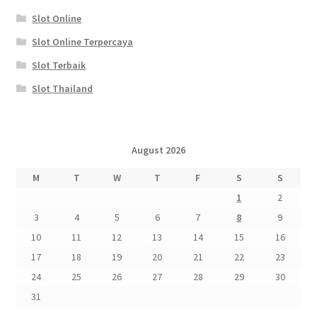
Slot Online
Slot Online Terpercaya
Slot Terbaik
Slot Thailand
August 2026
M
T
W
T
F
S
S
1
2
3
4
5
6
7
8
9
10
11
12
13
14
15
16
17
18
19
20
21
22
23
24
25
26
27
28
29
30
31