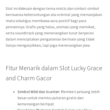
Slot ini didesain dengan tema mistis dan simbol-simbol
bernuansa keberuntungan ala oriental yang memanjakan
mata sekaligus membawa aura positif bagi para
pemainnya. Grafis yang halus, animasi yang memikat,
serta soundtrack yang menenangkan turut berperan
dalam menciptakan pengalaman bermain yang tidak
hanya mengasyikkan, tapi juga menenangkan jiwa.
Fitur Menarik dalam Slot Lucky Grace
and Charm Gacor
Simbol Wild dan Scatter:
Memberi peluang lebih
besar untuk memicu putaran gratis dan
kemenangan berlipat.