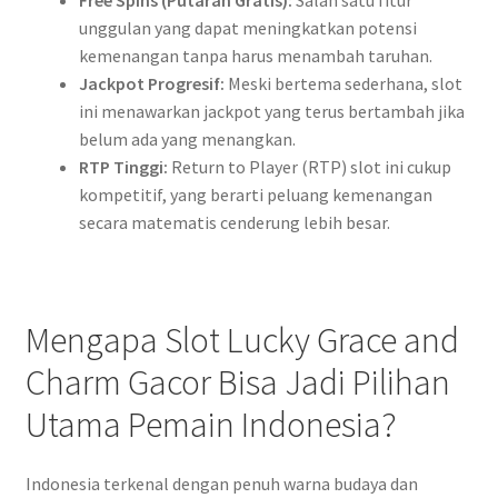
Free Spins (Putaran Gratis):
Salah satu fitur
unggulan yang dapat meningkatkan potensi
kemenangan tanpa harus menambah taruhan.
Jackpot Progresif:
Meski bertema sederhana, slot
ini menawarkan jackpot yang terus bertambah jika
belum ada yang menangkan.
RTP Tinggi:
Return to Player (RTP) slot ini cukup
kompetitif, yang berarti peluang kemenangan
secara matematis cenderung lebih besar.
Mengapa Slot Lucky Grace and
Charm Gacor Bisa Jadi Pilihan
Utama Pemain Indonesia?
Indonesia terkenal dengan penuh warna budaya dan