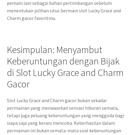
pemain lain sebagai bahan pertimbangan sebelum
menentukan pilihan situs bermain slot Lucky Grace and
Charm gacor favoritmu.
Kesimpulan: Menyambut
Keberuntungan dengan Bijak
di Slot Lucky Grace and Charm
Gacor
Slot Lucky Grace and Charm gacor bukan sekadar
permainan yang menawarkan sensasi hiburan semata,
tetapi juga peluang keberuntungan yang menggoda bagi
siapa saja yang berani mencoba. Keberhasilan dalam
permainan ini bukan semata-mata soal keberuntungan