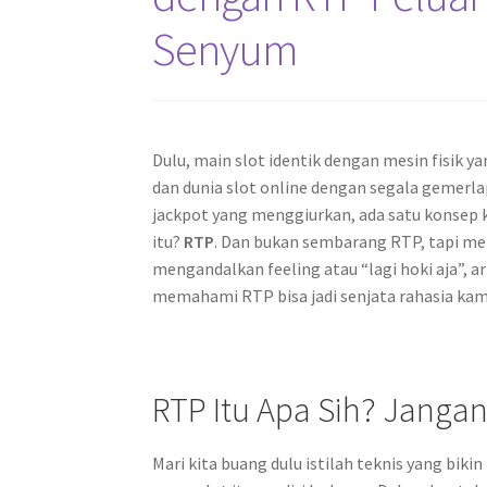
Senyum
Dulu, main slot identik dengan mesin fisik y
dan dunia slot online dengan segala gemerla
jackpot yang menggiurkan, ada satu konsep 
itu?
RTP
. Dan bukan sembarang RTP, tapi me
mengandalkan feeling atau “lagi hoki aja”, a
memahami RTP bisa jadi senjata rahasia kamu,
RTP Itu Apa Sih? Jangan 
Mari kita buang dulu istilah teknis yang biki