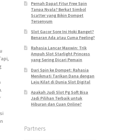
Pernah Dapat Fitur Free Spin
Tanpa Nyala? Berkat Simbol
Scatter yang Bikin Dompet
Tersenyum
Slot Gacor Sore Ini Hoki Banget?
Benaran Ada atau Cuma Feeling?
Rahasia Lancar Maxwin: Trik
mu
Ampuh Slot Starlight Princess
api,
yang Sering Dicari Pemain
g
Dari Spin ke Dompet: Rahasia
Menikmati Tarikan Dana dengan
n
Laju Kilat di Dunia Slot Digital
.
Apakah Judi Slot Pg Soft Bisa
r
Jadi Pilihan Terbaik untuk
Hiburan dan Cuan Online?
si
in
Partners