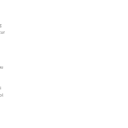
g
tur
.
au
i
ol