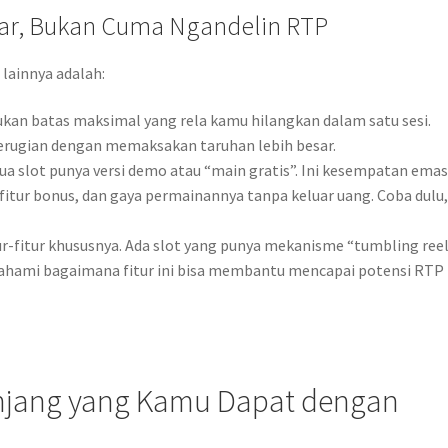
tar, Bukan Cuma Ngandelin RTP
 lainnya adalah:
ukan batas maksimal yang rela kamu hilangkan dalam satu sesi.
kerugian dengan memaksakan taruhan lebih besar.
 slot punya versi demo atau “main gratis”. Ini kesempatan ema
 fitur bonus, dan gaya permainannya tanpa keluar uang. Coba dulu
r-fitur khususnya. Ada slot yang punya mekanisme “tumbling reel
. Pahami bagaimana fitur ini bisa membantu mencapai potensi RTP
njang yang Kamu Dapat dengan