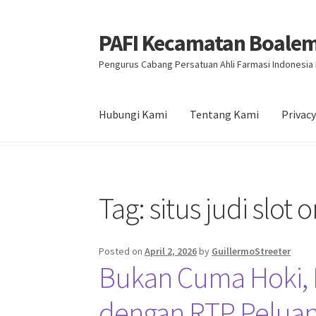
PAFI Kecamatan Boale
Skip
Skip
to
to
Pengurus Cabang Persatuan Ahli Farmasi Indonesi
navigation
content
Hubungi Kami
Tentang Kami
Privacy
Home
Hubungi Kami
Privacy Policy
Tentang K
Tag:
situs judi slot
Posted on
April 2, 2026
by
GuillermoStreeter
Bukan Cuma Hoki, I
dengan RTP Peluan