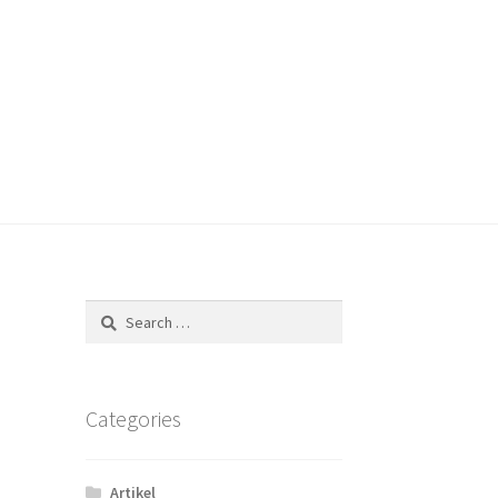
Search
for:
Categories
Artikel