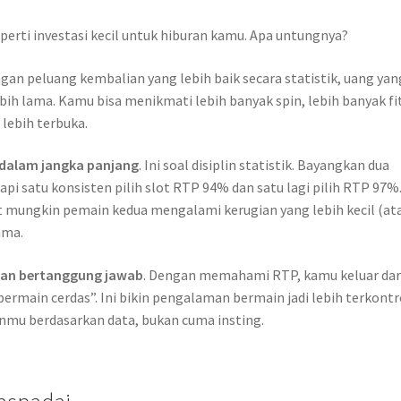
eperti investasi kecil untuk hiburan kamu. Apa untungnya?
ngan peluang kembalian yang lebih baik secara statistik, uang yan
bih lama. Kamu bisa menikmati lebih banyak spin, lebih banyak fi
lebih terbuka.
 dalam jangka panjang
. Ini soal disiplin statistik. Bayangkan dua
i satu konsisten pilih slot RTP 94% dan satu lagi pilih RTP 97%
 mungkin pemain kedua mengalami kerugian yang lebih kecil (at
ama.
 dan bertanggung jawab
. Dengan memahami RTP, kamu keluar dar
ermain cerdas”. Ini bikin pengalaman bermain jadi lebih terkontr
nmu berdasarkan data, bukan cuma insting.