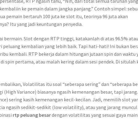
 persentase, RTP ngasih tahu, “Nih, dari total semua taruhan yan
ikembaliin ke pemain dalam jangka panjang.” Contoh simpel: seb
a pemain bertaruh 100 juta ke slot itu, teorinya 96 juta akan
ya? Itu yang jadi keuntungan penyedia.
i bermain. Slot dengan RTP tinggi, katakanlah di atas 96.5% ata
peluang kembalian yang lebih baik. Tapi hati-hati! Ini bukan ber
 ribu kembali. RTP bekerja dalam hitungan jutaan spin dan waktu 
i spin pertama, atau malah kering dalam sesi pendek. Di situlah 
mbalikan, Volatilitas itu soal “seberapa sering” dan “seberapa be
gi (High Variance) biasanya ngasih kemenangan besar, tapi jarang
nce) sering kasih kemenangan kecil-kecilan. Jadi, memilih slot ya
ia ngasih sedikit-sedikit (low volatility), atau yang jarang muncul
binasi
rtp peluang besar
dengan volatilitas yang sesuai gaya main