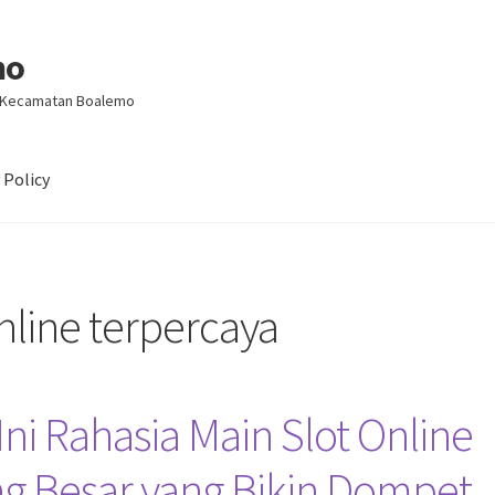
mo
a Kecamatan Boalemo
 Policy
ami
 online terpercaya
ni Rahasia Main Slot Online
g Besar yang Bikin Dompet