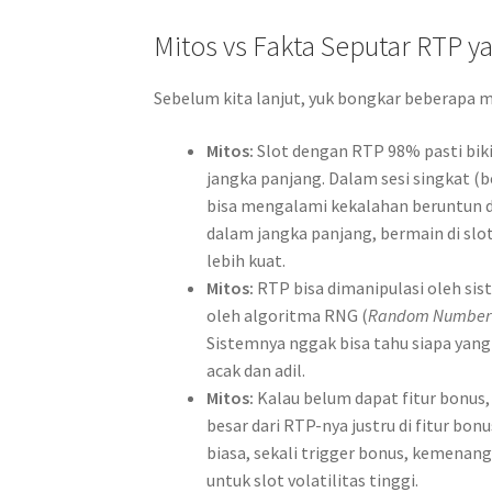
Mitos vs Fakta Seputar RTP y
Sebelum kita lanjut, yuk bongkar beberapa m
Mitos:
Slot dengan RTP 98% pasti biki
jangka panjang. Dalam sesi singkat (b
bisa mengalami kekalahan beruntun di 
dalam jangka panjang, bermain di sl
lebih kuat.
Mitos:
RTP bisa dimanipulasi oleh sis
oleh algoritma RNG (
Random Number 
Sistemnya nggak bisa tahu siapa yan
acak dan adil.
Mitos:
Kalau belum dapat fitur bonus,
besar dari RTP-nya justru di fitur bon
biasa, sekali trigger bonus, kemenan
untuk slot volatilitas tinggi.