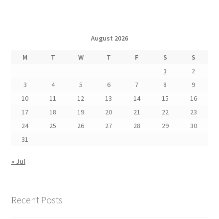
August 2026
M
T
W
T
F
S
S
1
2
3
4
5
6
7
8
9
10
11
12
13
14
15
16
17
18
19
20
21
22
23
24
25
26
27
28
29
30
31
« Jul
Recent Posts