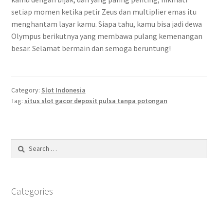
setiap momen ketika petir Zeus dan multiplier emas itu
menghantam layar kamu. Siapa tahu, kamu bisa jadi dewa
Olympus berikutnya yang membawa pulang kemenangan
besar. Selamat bermain dan semoga beruntung!
Category:
Slot Indonesia
Tag:
situs slot gacor deposit pulsa tanpa potongan
Search
for:
Categories