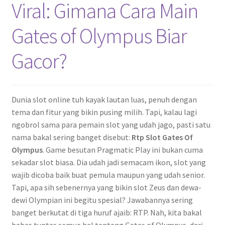
Viral: Gimana Cara Main
Gates of Olympus Biar
Gacor?
Dunia slot online tuh kayak lautan luas, penuh dengan
tema dan fitur yang bikin pusing milih. Tapi, kalau lagi
ngobrol sama para pemain slot yang udah jago, pasti satu
nama bakal sering banget disebut:
Rtp Slot Gates Of
Olympus
. Game besutan Pragmatic Play ini bukan cuma
sekadar slot biasa. Dia udah jadi semacam ikon, slot yang
wajib dicoba baik buat pemula maupun yang udah senior.
Tapi, apa sih sebenernya yang bikin slot Zeus dan dewa-
dewi Olympian ini begitu spesial? Jawabannya sering
banget berkutat di tiga huruf ajaib: RTP. Nah, kita bakal
bahas tuntas semua hal tentang Gates of Olympus, dari