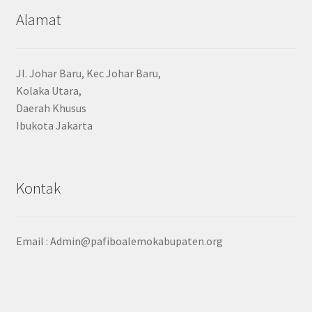
Alamat
Jl. Johar Baru, Kec Johar Baru,
Kolaka Utara,
Daerah Khusus
Ibukota Jakarta
Kontak
Email :
Admin@pafiboalemokabupaten.org