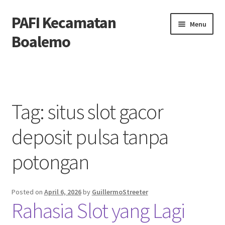
PAFI Kecamatan
Skip
Skip
Menu
to
to
Boalemo
navigation
content
Home
Hubungi Kami
Tag:
situs slot gacor
Privacy Policy
deposit pulsa tanpa
Tentang Kami
potongan
Posted on
April 6, 2026
by
GuillermoStreeter
Rahasia Slot yang Lagi