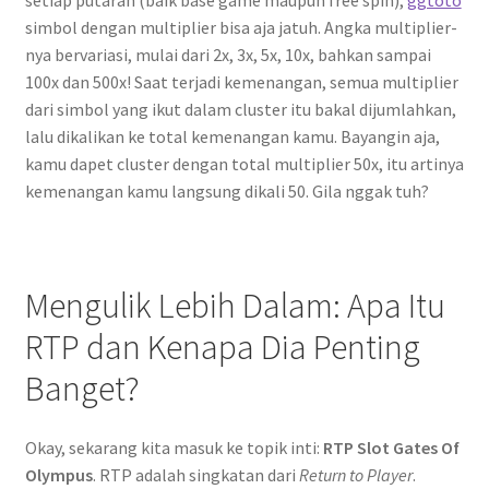
simbol dengan multiplier bisa aja jatuh. Angka multiplier-
nya bervariasi, mulai dari 2x, 3x, 5x, 10x, bahkan sampai
100x dan 500x! Saat terjadi kemenangan, semua multiplier
dari simbol yang ikut dalam cluster itu bakal dijumlahkan,
lalu dikalikan ke total kemenangan kamu. Bayangin aja,
kamu dapet cluster dengan total multiplier 50x, itu artinya
kemenangan kamu langsung dikali 50. Gila nggak tuh?
Mengulik Lebih Dalam: Apa Itu
RTP dan Kenapa Dia Penting
Banget?
Okay, sekarang kita masuk ke topik inti:
RTP Slot Gates Of
Olympus
. RTP adalah singkatan dari
Return to Player
.