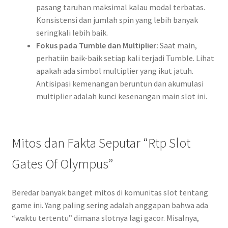
pasang taruhan maksimal kalau modal terbatas.
Konsistensi dan jumlah spin yang lebih banyak
seringkali lebih baik.
Fokus pada Tumble dan Multiplier:
Saat main,
perhatiin baik-baik setiap kali terjadi Tumble. Lihat
apakah ada simbol multiplier yang ikut jatuh.
Antisipasi kemenangan beruntun dan akumulasi
multiplier adalah kunci kesenangan main slot ini.
Mitos dan Fakta Seputar “Rtp Slot
Gates Of Olympus”
Beredar banyak banget mitos di komunitas slot tentang
game ini. Yang paling sering adalah anggapan bahwa ada
“waktu tertentu” dimana slotnya lagi gacor. Misalnya,