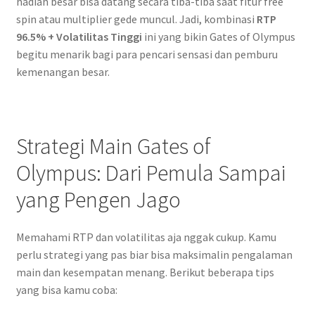
hadiah besar bisa datang secara tiba-tiba saat fitur free
spin atau multiplier gede muncul. Jadi, kombinasi
RTP
96.5% + Volatilitas Tinggi
ini yang bikin Gates of Olympus
begitu menarik bagi para pencari sensasi dan pemburu
kemenangan besar.
Strategi Main Gates of
Olympus: Dari Pemula Sampai
yang Pengen Jago
Memahami RTP dan volatilitas aja nggak cukup. Kamu
perlu strategi yang pas biar bisa maksimalin pengalaman
main dan kesempatan menang. Berikut beberapa tips
yang bisa kamu coba: