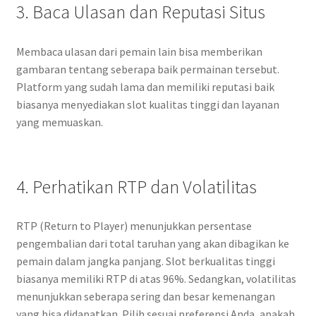
3. Baca Ulasan dan Reputasi Situs
Membaca ulasan dari pemain lain bisa memberikan
gambaran tentang seberapa baik permainan tersebut.
Platform yang sudah lama dan memiliki reputasi baik
biasanya menyediakan slot kualitas tinggi dan layanan
yang memuaskan.
4. Perhatikan RTP dan Volatilitas
RTP (Return to Player) menunjukkan persentase
pengembalian dari total taruhan yang akan dibagikan ke
pemain dalam jangka panjang. Slot berkualitas tinggi
biasanya memiliki RTP di atas 96%. Sedangkan, volatilitas
menunjukkan seberapa sering dan besar kemenangan
yang bisa didapatkan. Pilih sesuai preferensi Anda, apakah