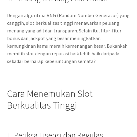
Dengan algoritma RNG (Random Number Generator) yang
canggih, slot berkualitas tinggi menawarkan peluang
menang yang adil dan transparan. Selain itu, fitur-fitur
bonus dan jackpot yang besar meningkatkan
kemungkinan kamu meraih kemenangan besar. Bukankah
memilih slot dengan reputasi baik lebih baik daripada
sekadar berharap keberuntungan semata?
Cara Menemukan Slot
Berkualitas Tinggi
1. Periksa Lisensi dan Regulasi