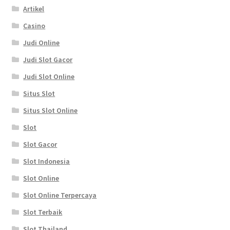
Artikel
Casino
Judi Online
Judi Slot Gacor
Judi Slot Online
Situs Slot
Situs Slot Online
Slot
Slot Gacor
Slot Indonesia
Slot Online
Slot Online Terpercaya
Slot Terbaik
Slot Thailand