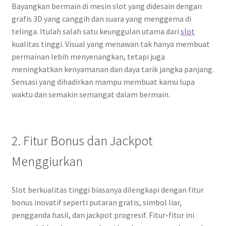
Bayangkan bermain di mesin slot yang didesain dengan
grafis 3D yang canggih dan suara yang menggema di
telinga. Itulah salah satu keunggulan utama dari
slot
kualitas tinggi. Visual yang menawan tak hanya membuat
permainan lebih menyenangkan, tetapi juga
meningkatkan kenyamanan dan daya tarik jangka panjang.
Sensasi yang dihadirkan mampu membuat kamu lupa
waktu dan semakin semangat dalam bermain.
2. Fitur Bonus dan Jackpot
Menggiurkan
Slot berkualitas tinggi biasanya dilengkapi dengan fitur
bonus inovatif seperti putaran gratis, simbol liar,
pengganda hasil, dan jackpot progresif. Fitur-fitur ini