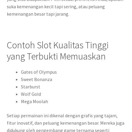
suka kemenangan kecil tapi sering, atau peluang
kemenangan besar tapi jarang.
Contoh Slot Kualitas Tinggi
yang Terbukti Memuaskan
Gates of Olympus
Sweet Bonanza
Starburst
Wolf Gold
Mega Moolah
Setiap permainan ini dikenal dengan grafis yang tajam,
fitur inovatif, dan peluang kemenangan besar. Mereka juga
didukung oleh pengembang game ternama seperti