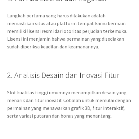
Langkah pertama yang harus dilakukan adalah
memastikan situs atau platform tempat kamu bermain
memiliki lisensi resmi dari otoritas perjudian terkemuka.
Lisensi ini menjamin bahwa permainan yang disediakan
sudah diperiksa keadilan dan keamanannya.
2. Analisis Desain dan Inovasi Fitur
Slot kualitas tinggi umumnya menampilkan desain yang
menarik dan fitur inovatif. Cobalah untuk memulai dengan
permainan yang menawarkan grafik 3D, fitur interaktif,
serta variasi putaran dan bonus yang menantang.