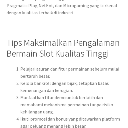
Pragmatic Play, NetEnt, dan Microgaming yang terkenal
dengan kualitas terbaik di industri.
Tips Maksimalkan Pengalaman
Bermain Slot Kualitas Tinggi
Pelajari aturan dan fitur permainan sebelum mulai
bertaruh besar.
Kelola bankroll dengan bijak, tetapkan batas
kemenangan dan kerugian.
Manfaatkan fitur demo untuk berlatih dan
memahami mekanisme permainan tanpa risiko
kehilangan uang.
Ikuti promosi dan bonus yang ditawarkan platform
agar peluang menang lebih besar.