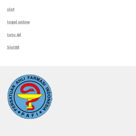
slot
togel online
toto 4d
Slot88