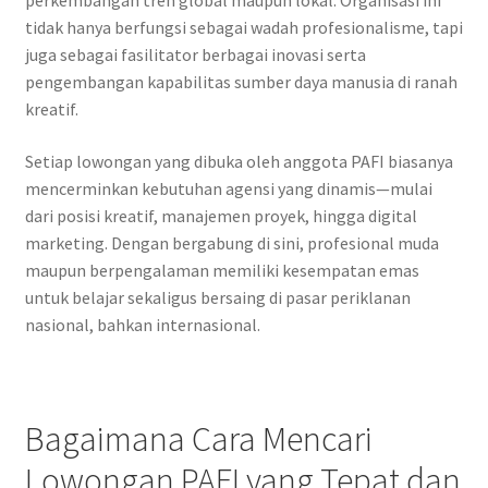
perkembangan tren global maupun lokal. Organisasi ini
tidak hanya berfungsi sebagai wadah profesionalisme, tapi
juga sebagai fasilitator berbagai inovasi serta
pengembangan kapabilitas sumber daya manusia di ranah
kreatif.
Setiap lowongan yang dibuka oleh anggota PAFI biasanya
mencerminkan kebutuhan agensi yang dinamis—mulai
dari posisi kreatif, manajemen proyek, hingga digital
marketing. Dengan bergabung di sini, profesional muda
maupun berpengalaman memiliki kesempatan emas
untuk belajar sekaligus bersaing di pasar periklanan
nasional, bahkan internasional.
Bagaimana Cara Mencari
Lowongan PAFI yang Tepat dan