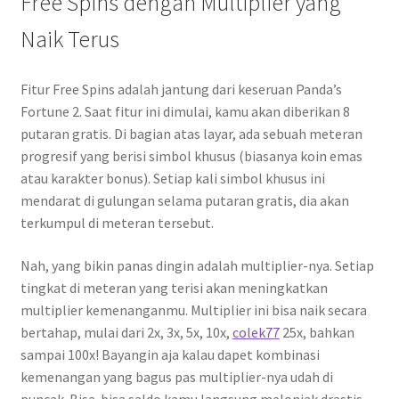
Free Spins dengan Multiplier yang
Naik Terus
Fitur Free Spins adalah jantung dari keseruan Panda’s
Fortune 2. Saat fitur ini dimulai, kamu akan diberikan 8
putaran gratis. Di bagian atas layar, ada sebuah meteran
progresif yang berisi simbol khusus (biasanya koin emas
atau karakter bonus). Setiap kali simbol khusus ini
mendarat di gulungan selama putaran gratis, dia akan
terkumpul di meteran tersebut.
Nah, yang bikin panas dingin adalah multiplier-nya. Setiap
tingkat di meteran yang terisi akan meningkatkan
multiplier kemenanganmu. Multiplier ini bisa naik secara
bertahap, mulai dari 2x, 3x, 5x, 10x,
colek77
25x, bahkan
sampai 100x! Bayangin aja kalau dapet kombinasi
kemenangan yang bagus pas multiplier-nya udah di
puncak. Bisa-bisa saldo kamu langsung melonjak drastis.