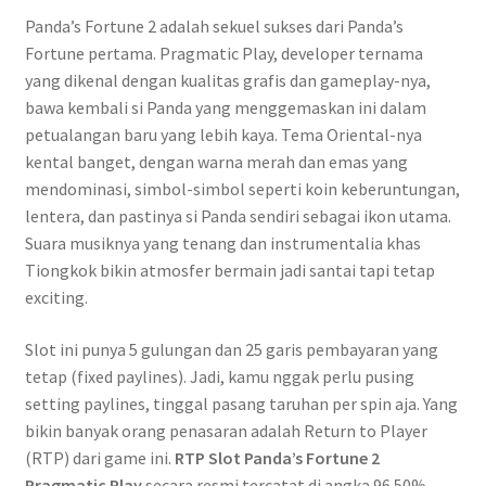
Panda’s Fortune 2 adalah sekuel sukses dari Panda’s
Fortune pertama. Pragmatic Play, developer ternama
yang dikenal dengan kualitas grafis dan gameplay-nya,
bawa kembali si Panda yang menggemaskan ini dalam
petualangan baru yang lebih kaya. Tema Oriental-nya
kental banget, dengan warna merah dan emas yang
mendominasi, simbol-simbol seperti koin keberuntungan,
lentera, dan pastinya si Panda sendiri sebagai ikon utama.
Suara musiknya yang tenang dan instrumentalia khas
Tiongkok bikin atmosfer bermain jadi santai tapi tetap
exciting.
Slot ini punya 5 gulungan dan 25 garis pembayaran yang
tetap (fixed paylines). Jadi, kamu nggak perlu pusing
setting paylines, tinggal pasang taruhan per spin aja. Yang
bikin banyak orang penasaran adalah Return to Player
(RTP) dari game ini.
RTP Slot Panda’s Fortune 2
Pragmatic Play
secara resmi tercatat di angka 96.50%.