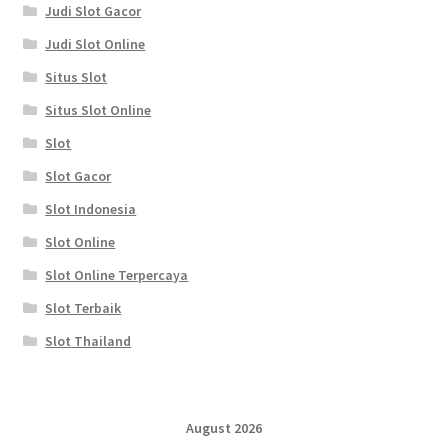
Judi Slot Gacor
Judi Slot Online
Situs Slot
Situs Slot Online
Slot
Slot Gacor
Slot Indonesia
Slot Online
Slot Online Terpercaya
Slot Terbaik
Slot Thailand
August 2026