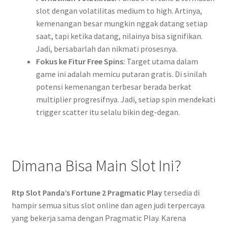
slot dengan volatilitas medium to high. Artinya,
kemenangan besar mungkin nggak datang setiap
saat, tapi ketika datang, nilainya bisa signifikan.
Jadi, bersabarlah dan nikmati prosesnya.
Fokus ke Fitur Free Spins:
Target utama dalam
game ini adalah memicu putaran gratis. Di sinilah
potensi kemenangan terbesar berada berkat
multiplier progresifnya. Jadi, setiap spin mendekati
trigger scatter itu selalu bikin deg-degan.
Dimana Bisa Main Slot Ini?
Rtp Slot Panda’s Fortune 2 Pragmatic Play
tersedia di
hampir semua situs slot online dan agen judi terpercaya
yang bekerja sama dengan Pragmatic Play. Karena