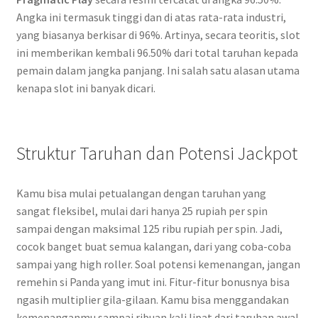
Angka ini termasuk tinggi dan di atas rata-rata industri,
yang biasanya berkisar di 96%. Artinya, secara teoritis, slot
ini memberikan kembali 96.50% dari total taruhan kepada
pemain dalam jangka panjang. Ini salah satu alasan utama
kenapa slot ini banyak dicari.
Struktur Taruhan dan Potensi Jackpot
Kamu bisa mulai petualangan dengan taruhan yang
sangat fleksibel, mulai dari hanya 25 rupiah per spin
sampai dengan maksimal 125 ribu rupiah per spin. Jadi,
cocok banget buat semua kalangan, dari yang coba-coba
sampai yang high roller. Soal potensi kemenangan, jangan
remehin si Panda yang imut ini. Fitur-fitur bonusnya bisa
ngasih multiplier gila-gilaan. Kamu bisa menggandakan
kemenanganmu sampai ribuan kali lipat dari taruhan awal.