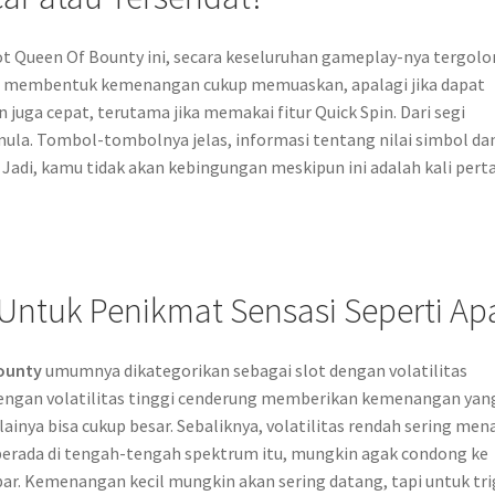
t Queen Of Bounty ini, secara keseluruhan gameplay-nya tergol
ka membentuk kemenangan cukup memuaskan, apalagi jika dapat
 juga cepat, terutama jika memakai fitur Quick Spin. Dari segi
la. Tombol-tombolnya jelas, informasi tentang nilai simbol da
Jadi, kamu tidak akan kebingungan meskipun ini adalah kali per
: Untuk Penikmat Sensasi Seperti Ap
ounty
umumnya dikategorikan sebagai slot dengan volatilitas
dengan volatilitas tinggi cenderung memberikan kemenangan yan
ilainya bisa cukup besar. Sebaliknya, volatilitas rendah sering me
y berada di tengah-tengah spektrum itu, mungkin agak condong ke
sabar. Kemenangan kecil mungkin akan sering datang, tapi untuk tr