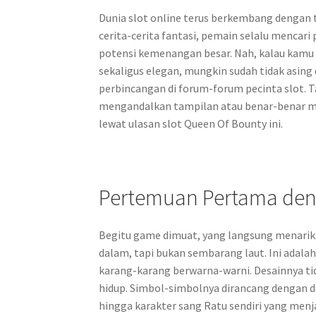
Dunia slot online terus berkembang dengan
cerita-cerita fantasi, pemain selalu menc
potensi kemenangan besar. Nah, kalau kamu 
sekaligus elegan, mungkin sudah tidak asin
perbincangan di forum-forum pecinta slot. 
mengandalkan tampilan atau benar-benar me
lewat ulasan slot Queen Of Bounty ini.
Pertemuan Pertama den
Begitu game dimuat, yang langsung menarik 
dalam, tapi bukan sembarang laut. Ini adalah
karang-karang berwarna-warni. Desainnya tid
hidup. Simbol-simbolnya dirancang dengan det
hingga karakter sang Ratu sendiri yang menj