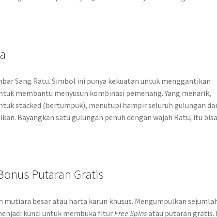
sa
ambar Sang Ratu. Simbol ini punya kekuatan untuk menggantikan
) untuk membantu menyusun kombinasi pemenang. Yang menarik,
entuk stacked (bertumpuk), menutupi hampir seluruh gulungan da
kan. Bayangkan satu gulungan penuh dengan wajah Ratu, itu bisa 
 Bonus Putaran Gratis
n mutiara besar atau harta karun khusus. Mengumpulkan sejumla
 menjadi kunci untuk membuka fitur
Free Spins
atau putaran gratis. 