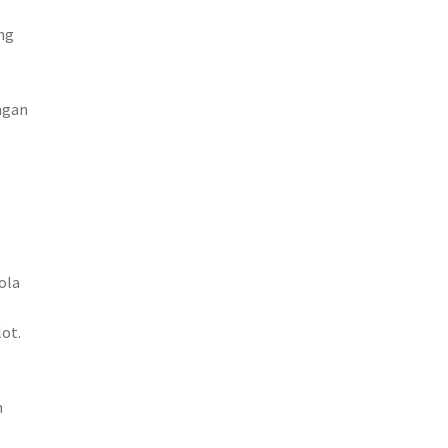
ng
ngan
ola
ot.
n