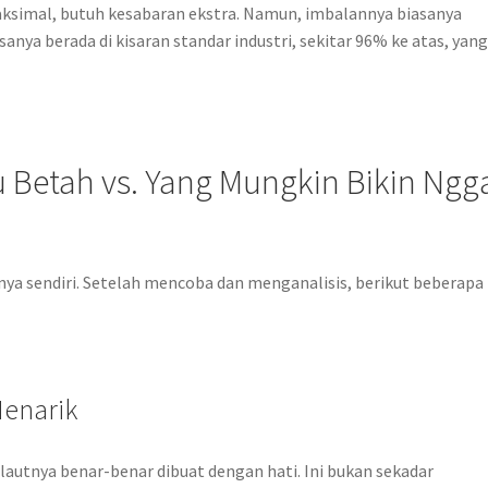
maksimal, butuh kesabaran ekstra. Namun, imbalannya biasanya
anya berada di kisaran standar industri, sekitar 96% ke atas, yan
u Betah vs. Yang Mungkin Bikin Ngg
ya sendiri. Setelah mencoba dan menganalisis, berikut beberapa
Menarik
autnya benar-benar dibuat dengan hati. Ini bukan sekadar