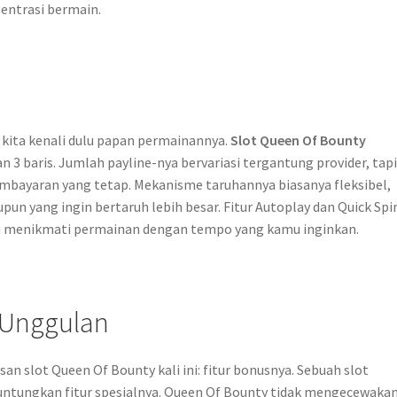
entrasi bermain.
kita kenali dulu papan permainannya.
Slot Queen Of Bounty
3 baris. Jumlah payline-nya bervariasi tergantung provider, tap
embayaran yang tetap. Mekanisme taruhannya biasanya fleksibel,
un yang ingin bertaruh lebih besar. Fitur Autoplay dan Quick Spi
u menikmati permainan dengan tempo yang kamu inginkan.
r Unggulan
an slot Queen Of Bounty kali ini: fitur bonusnya. Sebuah slot
untungkan fitur spesialnya. Queen Of Bounty tidak mengecewakan