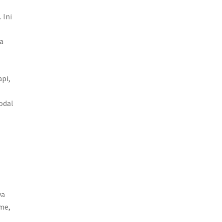
 Ini
a
pi,
odal
ya
ame,