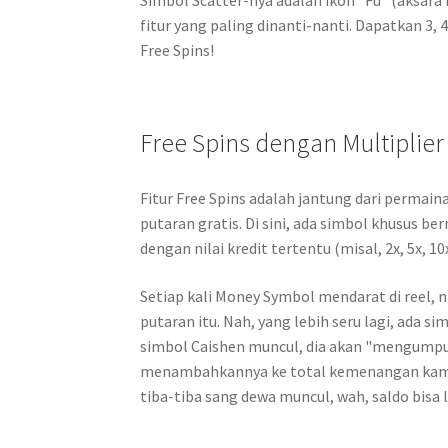
Simbol Scatter-nya adalah ikon "Fu" (aksara
fitur yang paling dinanti-nanti. Dapatkan 3, 4
Free Spins!
Free Spins dengan Multiplie
Fitur Free Spins adalah jantung dari permai
putaran gratis. Di sini, ada simbol khusus 
dengan nilai kredit tertentu (misal, 2x, 5x, 10
Setiap kali Money Symbol mendarat di reel, 
putaran itu. Nah, yang lebih seru lagi, ada s
simbol Caishen muncul, dia akan "mengumpul
menambahkannya ke total kemenangan kamu! B
tiba-tiba sang dewa muncul, wah, saldo bisa 