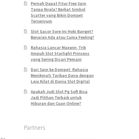
Pernah Dapat Fitur Free Spin
Tanpa Nyala? Berkat Simbol
Scatter yang Bikin Dompet
Tersenyum
Slot Gacor Sore Ini Hoki Banget?
Benaran Ada atau Cuma Feeling?
Rahasia Lancar Maxwin: Trik
Ampuh Slot Starlight Princess
yang Sering Dicari Pemain
.
Dari Spin ke Dompet: Rahasia
Menikmati Tarikan Dana dengan
Laju Kilat di Dunia Slot Digital
Apakah Judi Slot Pg Soft Bisa
Jadi Pilihan Terbaik untuk
Hiburan dan Cuan Online?
Partners