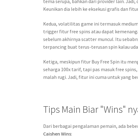
tema serupa, bahkan dari provider lain. Jadi, 
Keunikan dia lebih ke eksekusi grafis dan fi
Kedua, volatilitas game ini termasuk medium
trigger fitur free spins atau dapat kemenan
sebelum akhirnya scatter muncul. Itu sebabn
terpancing buat terus-terusan spin kalau ud
Ketiga, meskipun fitur Buy Free Spin itu meng
seharga 100x tarif, tapi pas masuk free spins
malah rugi. Jadi, fitur ini cuma untuk yang b
Tips Main Biar "Wins" n
Dari berbagai pengalaman pemain, ada bebe
Caishen Wins
: