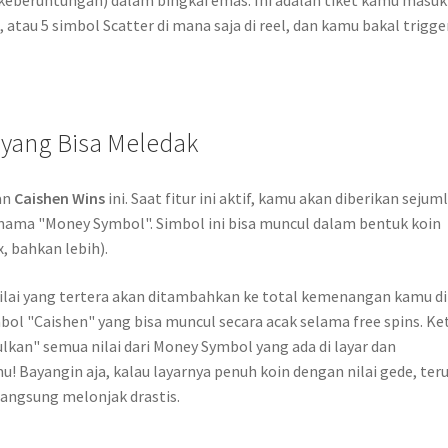
 keberuntungan) dalam bingkai emas. Ini adalah tiket kamu masuk
, atau 5 simbol Scatter di mana saja di reel, dan kamu bakal trigge
r yang Bisa Meledak
nan
Caishen Wins
ini. Saat fitur ini aktif, kamu akan diberikan sejum
bernama "Money Symbol". Simbol ini bisa muncul dalam bentuk koin
x, bahkan lebih).
nilai yang tertera akan ditambahkan ke total kemenangan kamu di
imbol "Caishen" yang bisa muncul secara acak selama free spins. Ke
kan" semua nilai dari Money Symbol yang ada di layar dan
ayangin aja, kalau layarnya penuh koin dengan nilai gede, ter
langsung melonjak drastis.