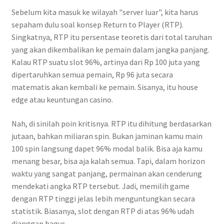
Sebelum kita masuk ke wilayah "server luar", kita harus
sepaham dulu soal konsep Return to Player (RTP).
Singkatnya, RTP itu persentase teoretis dari total taruhan
yang akan dikembalikan ke pemain dalam jangka panjang.
Kalau RTP suatu slot 96%, artinya dari Rp 100 juta yang
dipertaruhkan semua pemain, Rp 96 juta secara
matematis akan kembali ke pemain. Sisanya, itu house
edge atau keuntungan casino.
Nah, di sinilah poin kritisnya. RTP itu dihitung berdasarkan
jutaan, bahkan miliaran spin. Bukan jaminan kamu main
100 spin langsung dapet 96% modal balik. Bisa aja kamu
menang besar, bisa aja kalah semua. Tapi, dalam horizon
waktu yang sangat panjang, permainan akan cenderung
mendekati angka RTP tersebut. Jadi, memilih game
dengan RTP tinggi jelas lebih menguntungkan secara
statistik. Biasanya, slot dengan RTP di atas 96% udah
dianggap bagus.