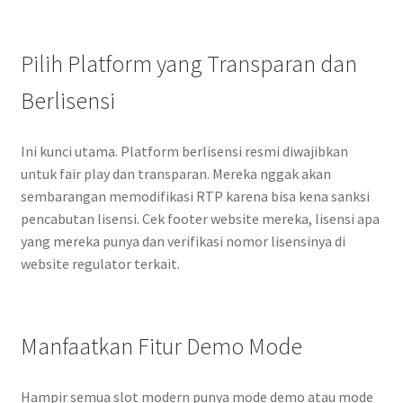
Pilih Platform yang Transparan dan
Berlisensi
Ini kunci utama. Platform berlisensi resmi diwajibkan
untuk fair play dan transparan. Mereka nggak akan
sembarangan memodifikasi RTP karena bisa kena sanksi
pencabutan lisensi. Cek footer website mereka, lisensi apa
yang mereka punya dan verifikasi nomor lisensinya di
website regulator terkait.
Manfaatkan Fitur Demo Mode
Hampir semua slot modern punya mode demo atau mode