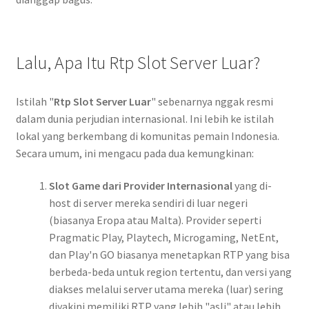
Lalu, Apa Itu Rtp Slot Server Luar?
Istilah "
Rtp Slot Server Luar
" sebenarnya nggak resmi
dalam dunia perjudian internasional. Ini lebih ke istilah
lokal yang berkembang di komunitas pemain Indonesia.
Secara umum, ini mengacu pada dua kemungkinan:
Slot Game dari Provider Internasional
yang di-
host di server mereka sendiri di luar negeri
(biasanya Eropa atau Malta). Provider seperti
Pragmatic Play, Playtech, Microgaming, NetEnt,
dan Play'n GO biasanya menetapkan RTP yang bisa
berbeda-beda untuk region tertentu, dan versi yang
diakses melalui server utama mereka (luar) sering
diyakini memiliki RTP yang lebih "asli" atau lebih