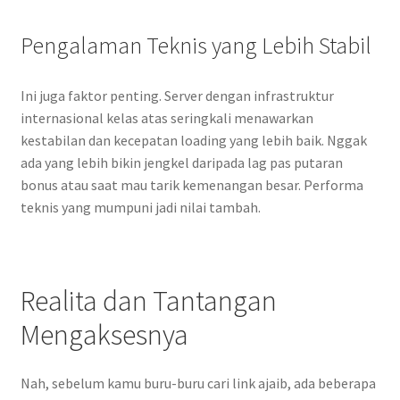
Pengalaman Teknis yang Lebih Stabil
Ini juga faktor penting. Server dengan infrastruktur
internasional kelas atas seringkali menawarkan
kestabilan dan kecepatan loading yang lebih baik. Nggak
ada yang lebih bikin jengkel daripada lag pas putaran
bonus atau saat mau tarik kemenangan besar. Performa
teknis yang mumpuni jadi nilai tambah.
Realita dan Tantangan
Mengaksesnya
Nah, sebelum kamu buru-buru cari link ajaib, ada beberapa