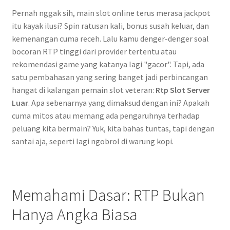
Pernah nggak sih, main slot online terus merasa jackpot
itu kayak ilusi? Spin ratusan kali, bonus susah keluar, dan
kemenangan cuma receh. Lalu kamu denger-denger soal
bocoran RTP tinggi dari provider tertentu atau
rekomendasi game yang katanya lagi "gacor". Tapi, ada
satu pembahasan yang sering banget jadi perbincangan
hangat di kalangan pemain slot veteran:
Rtp Slot Server
Luar
. Apa sebenarnya yang dimaksud dengan ini? Apakah
cuma mitos atau memang ada pengaruhnya terhadap
peluang kita bermain? Yuk, kita bahas tuntas, tapi dengan
santai aja, seperti lagi ngobrol di warung kopi.
Memahami Dasar: RTP Bukan
Hanya Angka Biasa