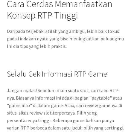
Cara Cerdas Memanfaatkan
Konsep RTP Tinggi
Daripada terjebak istilah yang ambigu, lebih baik fokus
pada tindakan nyata yang bisa meningkatkan peluangmu.
Ini dia tips yang lebih praktis.
Selalu Cek Informasi RTP Game
Jangan malas! Sebelum main suatu slot, cari tahu RTP-
nya. Biasanya informasi ini ada di bagian "paytable" atau
"game info" di dalam game. Atau, cari review gamenya di
situs-situs review slot terpercaya. Pilih yang
persentasenya tinggi. Beberapa game bahkan punya
varian RTP berbeda dalam satu judul; pilih yang tertinggi.