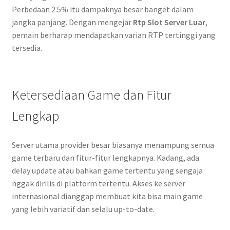
Perbedaan 2.5% itu dampaknya besar banget dalam
jangka panjang. Dengan mengejar
Rtp Slot Server Luar
,
pemain berharap mendapatkan varian RTP tertinggi yang
tersedia.
Ketersediaan Game dan Fitur
Lengkap
Server utama provider besar biasanya menampung semua
game terbaru dan fitur-fitur lengkapnya. Kadang, ada
delay update atau bahkan game tertentu yang sengaja
nggak dirilis di platform tertentu. Akses ke server
internasional dianggap membuat kita bisa main game
yang lebih variatif dan selalu up-to-date.