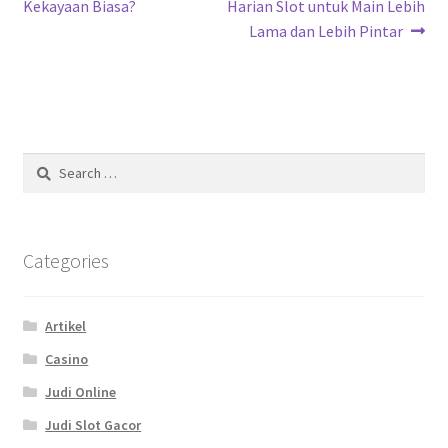
Kekayaan Biasa?
Harian Slot untuk Main Lebih
Lama dan Lebih Pintar
Search
for:
Categories
Artikel
Casino
Judi Online
Judi Slot Gacor