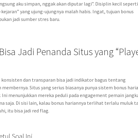
gsung aku simpan, nggak akan diputar lagi”. Disiplin kecil seperti 
kejaran” yang ujung-ujungnya malah habis. Ingat, tujuan bonus
kan jadi sumber stres baru.
isa Jadi Penanda Situs yang “Playe
 konsisten dan transparan bisa jadi indikator bagus tentang
embernya. Situs yang serius biasanya punya sistem bonus hari
ar. Ini menunjukkan mereka peduli pada engagement pemain jangk
aja. Di sisi lain, kalau bonus hariannya terlihat terlalu muluk t
 itu bisa jadi red flag.
tul Soal Ini