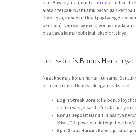
hari. Bayangin aja, dunia
toto slot
online itu
alasan terbaik buat kamu betah dan kembali 
Ibaratnya, ini seperti kopi pagi yang disedi
bermain). Dari sisi pemain, bonus ini adala
bisa bawa kamu lebih jauh eksplorasinya.
Jenis-Jenis Bonus Harian ya
Nggak semua bonus harian itu sama. Bentuk
bisa memanfaatkannya dengan maksimal.
Login Streak Bonus:
Ini bonus loyalit
hadiah yang dikasih. Cocok buat yang 
Bonus Deposit Harian:
Biasanya berup
Misal, “Deposit hari ini dapat ekstra
Spin Gratis Harian:
Beberapa situs pun