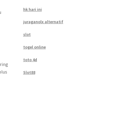
hk hari ini
u
juraganolx alternatif
slot
togel online
toto 4d
ring
plus
Slot88