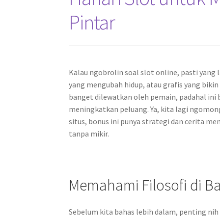
Pintar
Kalau ngobrolin soal slot online, pasti yang
yang mengubah hidup, atau grafis yang bikin 
banget dilewatkan oleh pemain, padahal ini 
meningkatkan peluang. Ya, kita lagi ngomo
situs, bonus ini punya strategi dan cerita me
tanpa mikir.
Memahami Filosofi di Ba
Sebelum kita bahas lebih dalam, penting nih 