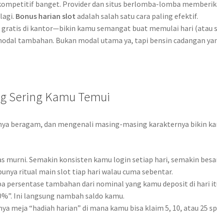
 kompetitif banget. Provider dan situs berlomba-lomba memberi
lagi.
Bonus harian slot
adalah salah satu cara paling efektif.
ain gratis di kantor—bikin kamu semangat buat memulai hari (atau s
h modal tambahan. Bukan modal utama ya, tapi bensin cadangan ya
ng Sering Kamu Temui
nya beragam, dan mengenali masing-masing karakternya bikin k
as murni. Semakin konsisten kamu login setiap hari, semakin besa
punya ritual main slot tiap hari walau cuma sebentar.
a persentase tambahan dari nominal yang kamu deposit di hari it
 20%”. Ini langsung nambah saldo kamu.
ya meja “hadiah harian” di mana kamu bisa klaim 5, 10, atau 25 sp