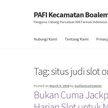
PAFI Kecamatan Boale
Skip
Skip
to
to
Pengurus Cabang Persatuan Ahli Farmasi Indonesi
navigation
content
Hubungi Kami
Tentang Kami
Privacy
Home
Hubungi Kami
Privacy Policy
Tentang K
Tag:
situs judi slot 
Posted on
March 9, 2026
by
GuillermoStreeter
Bukan Cuma Jackpo
Harian Slot untuk 