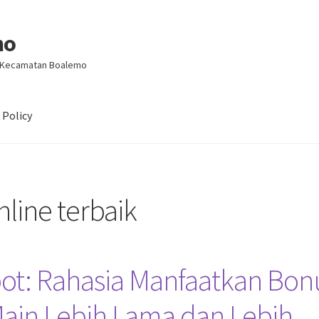
mo
a Kecamatan Boalemo
 Policy
ami
online terbaik
t: Rahasia Manfaatkan Bon
Main Lebih Lama dan Lebih