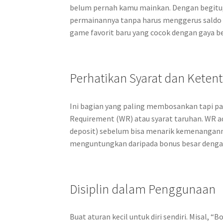
belum pernah kamu mainkan. Dengan begitu, k
permainannya tanpa harus menggerus saldo dep
game favorit baru yang cocok dengan gaya 
Perhatikan Syarat dan Keten
Ini bagian yang paling membosankan tapi pal
Requirement (WR) atau syarat taruhan. WR a
deposit) sebelum bisa menarik kemenangannya
menguntungkan daripada bonus besar dengan W
Disiplin dalam Penggunaan
Buat aturan kecil untuk diri sendiri. Misal, 