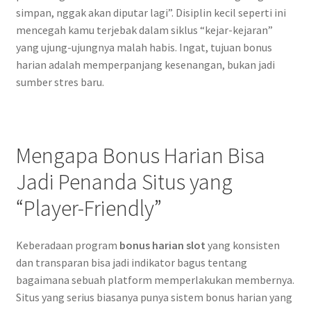
simpan, nggak akan diputar lagi”. Disiplin kecil seperti ini
mencegah kamu terjebak dalam siklus “kejar-kejaran”
yang ujung-ujungnya malah habis. Ingat, tujuan bonus
harian adalah memperpanjang kesenangan, bukan jadi
sumber stres baru.
Mengapa Bonus Harian Bisa
Jadi Penanda Situs yang
“Player-Friendly”
Keberadaan program
bonus harian slot
yang konsisten
dan transparan bisa jadi indikator bagus tentang
bagaimana sebuah platform memperlakukan membernya.
Situs yang serius biasanya punya sistem bonus harian yang