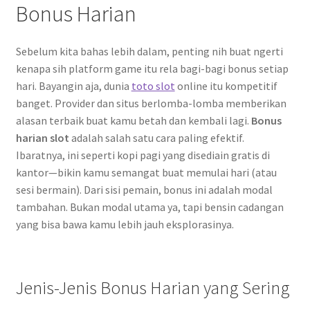
Bonus Harian
Sebelum kita bahas lebih dalam, penting nih buat ngerti
kenapa sih platform game itu rela bagi-bagi bonus setiap
hari. Bayangin aja, dunia
toto slot
online itu kompetitif
banget. Provider dan situs berlomba-lomba memberikan
alasan terbaik buat kamu betah dan kembali lagi.
Bonus
harian slot
adalah salah satu cara paling efektif.
Ibaratnya, ini seperti kopi pagi yang disediain gratis di
kantor—bikin kamu semangat buat memulai hari (atau
sesi bermain). Dari sisi pemain, bonus ini adalah modal
tambahan. Bukan modal utama ya, tapi bensin cadangan
yang bisa bawa kamu lebih jauh eksplorasinya.
Jenis-Jenis Bonus Harian yang Sering