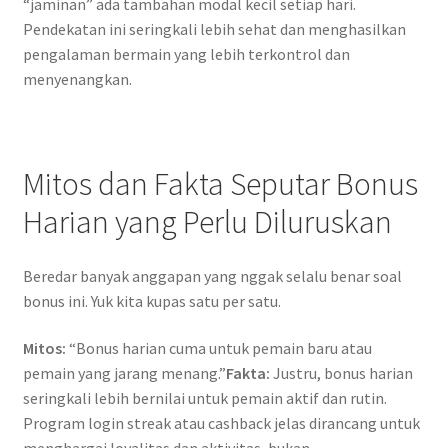
“jaminan” ada tambahan modal kecil setiap hari.
Pendekatan ini seringkali lebih sehat dan menghasilkan
pengalaman bermain yang lebih terkontrol dan
menyenangkan.
Mitos dan Fakta Seputar Bonus
Harian yang Perlu Diluruskan
Beredar banyak anggapan yang nggak selalu benar soal
bonus ini. Yuk kita kupas satu per satu.
Mitos:
“Bonus harian cuma untuk pemain baru atau
pemain yang jarang menang.”
Fakta:
Justru, bonus harian
seringkali lebih bernilai untuk pemain aktif dan rutin.
Program login streak atau cashback jelas dirancang untuk