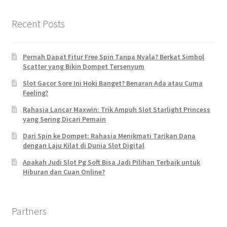
Recent Posts
Pernah Dapat Fitur Free Spin Tanpa Nyala? Berkat Simbol
Scatter yang Bikin Dompet Tersenyum
Slot Gacor Sore Ini Hoki Banget? Benaran Ada atau Cuma
Feeling?
Rahasia Lancar Maxwin: Trik Ampuh Slot Starlight Princess
yang Sering Dicari Pemain
Dari Spin ke Dompet: Rahasia Menikmati Tarikan Dana
dengan Laju Kilat di Dunia Slot Digital
Apakah Judi Slot Pg Soft Bisa Jadi Pilihan Terbaik untuk
Hiburan dan Cuan Online?
Partners