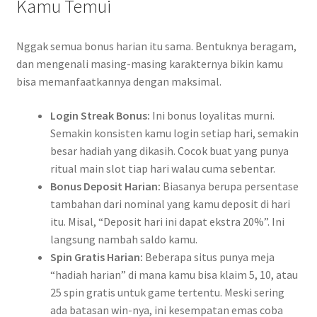
Kamu Temui
Nggak semua bonus harian itu sama. Bentuknya beragam,
dan mengenali masing-masing karakternya bikin kamu
bisa memanfaatkannya dengan maksimal.
Login Streak Bonus:
Ini bonus loyalitas murni.
Semakin konsisten kamu login setiap hari, semakin
besar hadiah yang dikasih. Cocok buat yang punya
ritual main slot tiap hari walau cuma sebentar.
Bonus Deposit Harian:
Biasanya berupa persentase
tambahan dari nominal yang kamu deposit di hari
itu. Misal, “Deposit hari ini dapat ekstra 20%”. Ini
langsung nambah saldo kamu.
Spin Gratis Harian:
Beberapa situs punya meja
“hadiah harian” di mana kamu bisa klaim 5, 10, atau
25 spin gratis untuk game tertentu. Meski sering
ada batasan win-nya, ini kesempatan emas coba